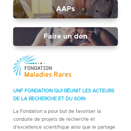
AAPs
Faire un don
UNF FONDATION QUI RÉUNIT LES ACTEURS
DE LA RECHERCHE ET DU SOIN
La Fondation a pour but de favoriser la
conduite de projets de recherche et
d’excellence scientifique ainsi que le partage