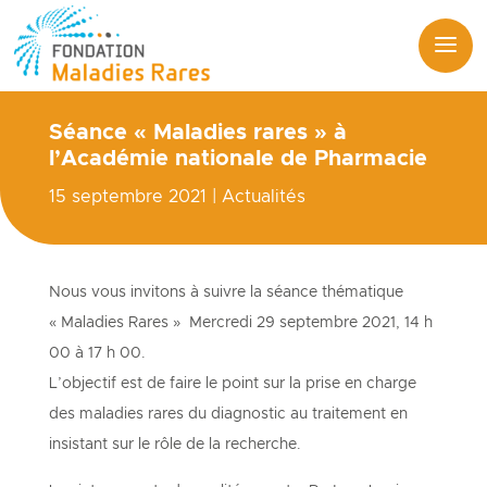
Séance « Maladies rares » à
l’Académie nationale de Pharmacie
15 septembre 2021
|
Actualités
Nous vous invitons à suivre la séance thématique
« Maladies Rares » Mercredi 29 septembre 2021, 14 h
00 à 17 h 00.
L’objectif est de faire le point sur la prise en charge
des maladies rares du diagnostic au traitement en
insistant sur le rôle de la recherche.