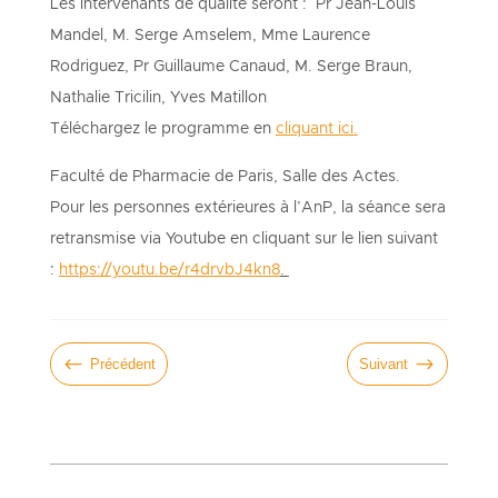
Les intervenants de qualité seront : Pr Jean-Louis
Mandel, M. Serge Amselem, Mme Laurence
Rodriguez, Pr Guillaume Canaud, M. Serge Braun,
Nathalie Tricilin, Yves Matillon
Téléchargez le programme en
cliquant ici.
Faculté de Pharmacie de Paris, Salle des Actes.
Pour les personnes extérieures à l’AnP, la séance sera
retransmise via Youtube en cliquant sur le lien suivant
:
https://youtu.be/r4drvbJ4kn8
.
#
$
Précédent
Suivant